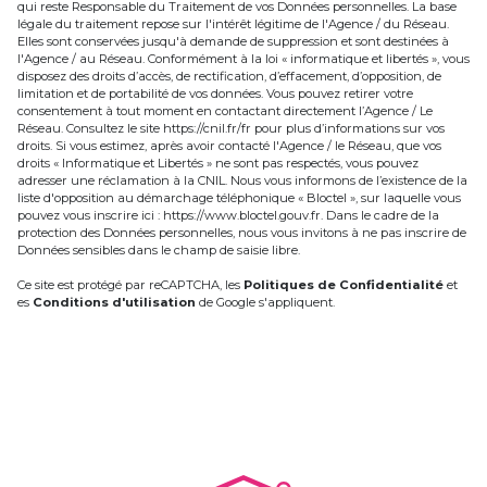
qui reste Responsable du Traitement de vos Données personnelles. La base
légale du traitement repose sur l'intérêt légitime de l'Agence / du Réseau.
Elles sont conservées jusqu'à demande de suppression et sont destinées à
l'Agence / au Réseau. Conformément à la loi « informatique et libertés », vous
disposez des droits d’accès, de rectification, d’effacement, d’opposition, de
limitation et de portabilité de vos données. Vous pouvez retirer votre
consentement à tout moment en contactant directement l’Agence / Le
Réseau. Consultez le site
https://cnil.fr/fr
pour plus d’informations sur vos
droits. Si vous estimez, après avoir contacté l'Agence / le Réseau, que vos
droits « Informatique et Libertés » ne sont pas respectés, vous pouvez
adresser une réclamation à la CNIL. Nous vous informons de l’existence de la
liste d'opposition au démarchage téléphonique « Bloctel », sur laquelle vous
pouvez vous inscrire ici :
https://www.bloctel.gouv.fr
. Dans le cadre de la
protection des Données personnelles, nous vous invitons à ne pas inscrire de
Données sensibles dans le champ de saisie libre.
Ce site est protégé par reCAPTCHA, les
Politiques de Confidentialité
et
es
Conditions d'utilisation
de Google s'appliquent.