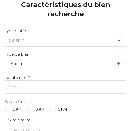
Caractéristiques du bien
recherché
Type d'offre *
Saisir *
Type de bien
Saisir
Localisation *
A proximité
5 KM
10 KM
15 KM
Prix minimum