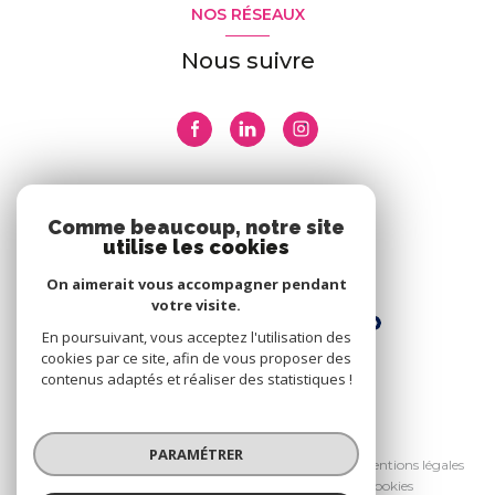
NOS RÉSEAUX
Nous suivre
ADHÉRENTS
Comme beaucoup, notre site
utilise les cookies
Nous adhérons
On aimerait vous accompagner pendant
votre visite.
En poursuivant, vous acceptez l'utilisation des
cookies par ce site, afin de vous proposer des
contenus adaptés et réaliser des statistiques !
© 2026 | Tous droits réservés
PARAMÉTRER
Nos honoraires
Nos partenaires
Mentions légales
Admin
Politique RGPD
Cookies