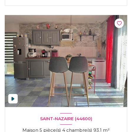
SAINT-NAZAIRE (44600)
Maison 5 pièce(s) 4 chambre(s) 93.1 m²