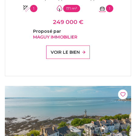
1
171 m²
1
249 000 €
Proposé par
MAGUY IMMOBILIER
VOIR LE BIEN