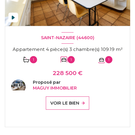
SAINT-NAZAIRE (44600)
Appartement 4 pièce(s) 3 chambre(s) 109.19 m²
1
1
1
228 500 €
Proposé par
MAGUY IMMOBILIER
VOIR LE BIEN