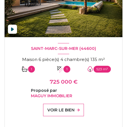
SAINT-MARC-SUR-MER (44600)
Maison 6 pièce(s) 4 chambre(s) 135 m²
1
1
523 m²
725 000 €
Proposé par
MAGUY IMMOBILIER
VOIR LE BIEN