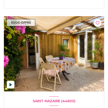
SOUS-OFFRE
SAINT-NAZAIRE (44600)