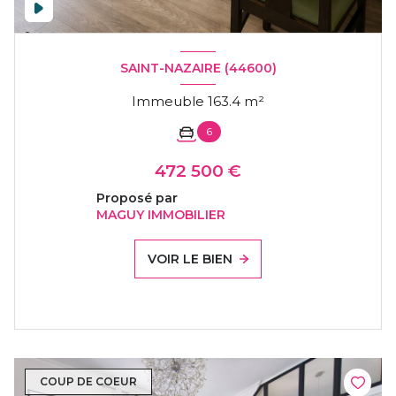
SAINT-NAZAIRE (44600)
Immeuble 163.4 m²
6
472 500 €
Proposé par
MAGUY IMMOBILIER
VOIR LE BIEN
COUP DE COEUR