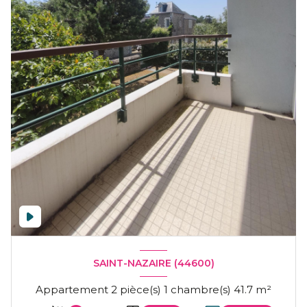
SAINT-NAZAIRE (44600)
Appartement 2 pièce(s) 1 chambre(s) 41.7 m²