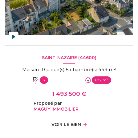
SAINT-NAZAIRE (44600)
Maison 10 pièce(s) 5 chambre(s) 449 m²
3
682 m²
1 493 500 €
Proposé par
MAGUY IMMOBILIER
VOIR LE BIEN