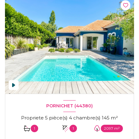
PORNICHET (44380)
Propriete 5 pièce(s) 4 chambre(s) 145 m²
1
1
2097 m²