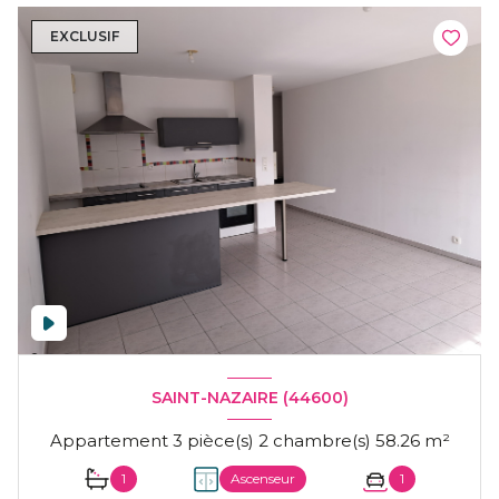
EXCLUSIF
SAINT-NAZAIRE (44600)
Appartement 3 pièce(s) 2 chambre(s) 58.26 m²
1
Ascenseur
1