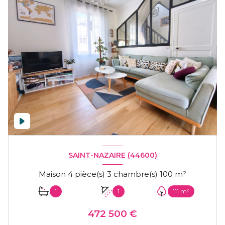
SAINT-NAZAIRE (44600)
Maison 4 pièce(s) 3 chambre(s) 100 m²
1
1
111 m²
472 500 €