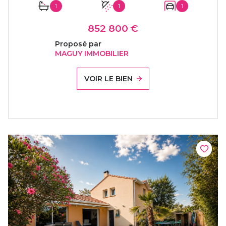
1
1
1
852 800 €
Proposé par
MAGUY IMMOBILIER
VOIR LE BIEN