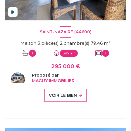
SAINT-NAZAIRE (44600)
Maison 3 pièce(s) 2 chambre(s) 79.46 m²
1
395 m²
1
295 000 €
Proposé par
MAGUY IMMOBILIER
VOIR LE BIEN