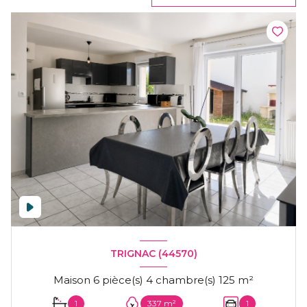
TRIGNAC (44570)
Maison 6 pièce(s) 4 chambre(s) 125 m²
1
337 m²
1