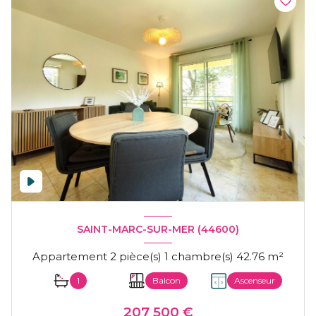
SAINT-MARC-SUR-MER (44600)
Appartement 2 pièce(s) 1 chambre(s) 42.76 m²
1
Balcon
Ascenseur
207 500 €