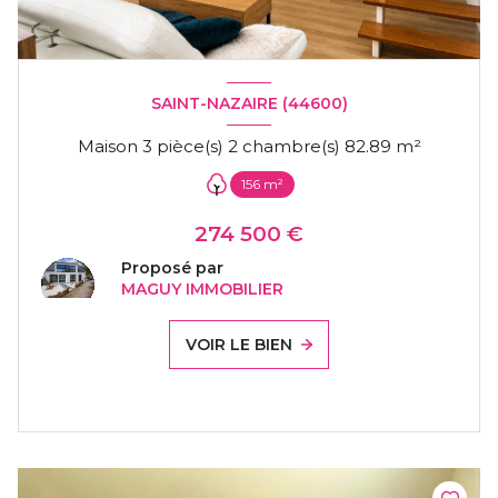
SAINT-NAZAIRE (44600)
Maison 3 pièce(s) 2 chambre(s) 82.89 m²
156 m²
274 500 €
Proposé par
MAGUY IMMOBILIER
VOIR LE BIEN