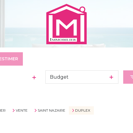
ESTIMER
Budget
MER
VENTE
SAINT NAZAIRE
DUPLEX