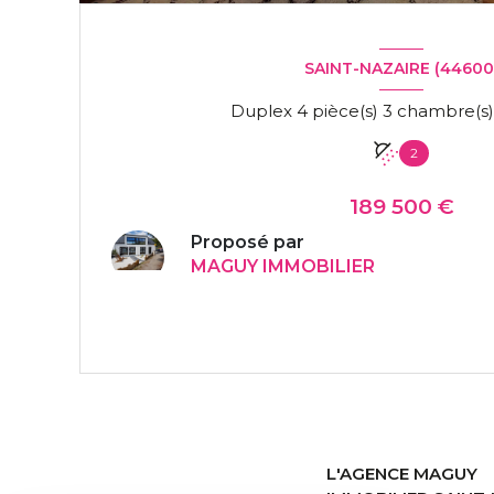
SAINT-NAZAIRE (44600
2
189 500 €
Proposé par
MAGUY IMMOBILIER
VOIR LE BIEN
L'AGENCE MAGUY