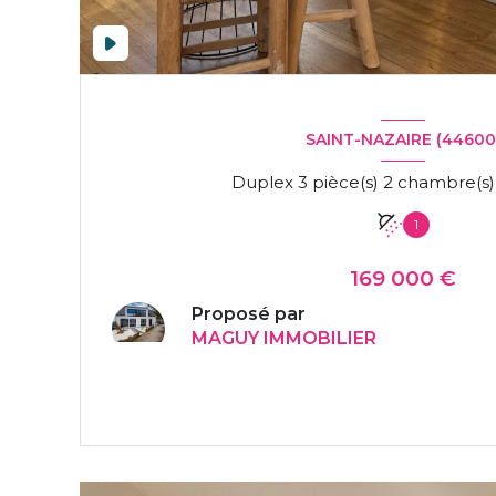
SAINT-NAZAIRE (44600
1
169 000 €
Proposé par
MAGUY IMMOBILIER
VOIR LE BIEN