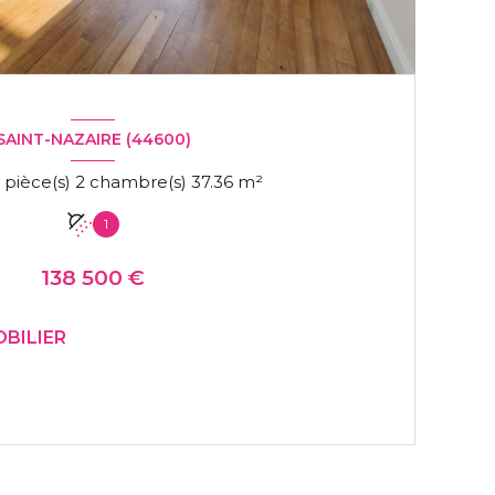
SAINT-NAZAIRE (44600)
Duplex 3 pièce(s) 2 chambre(s) 37.36 m²
1
138 500 €
BILIER
VOIR LE BIEN