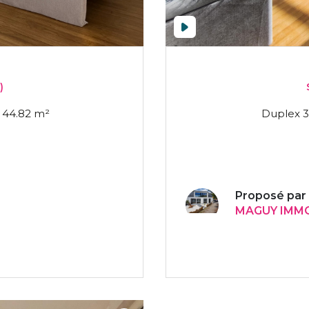
)
Duplex 3 pièce(s) 2 chambre(s) 44.82 m²
Proposé par
MAGUY IMMO