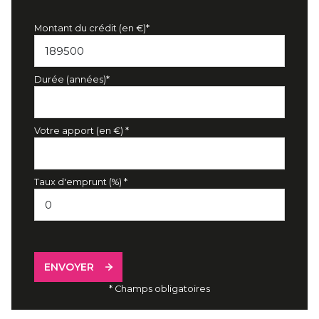
Montant du crédit (en €)*
Durée (années)*
Votre apport (en €) *
Taux d'emprunt (%) *
ENVOYER
* Champs obligatoires