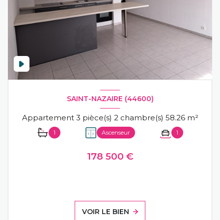
SAINT-NAZAIRE (44600)
Appartement 3 pièce(s) 2 chambre(s) 58.26 m²
1
Ascenseur
1
178 500 €
VOIR LE BIEN