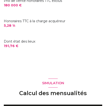
Prix de vente honoraires TTC exclus
180 000 €
Honoraires TTC à la charge acquéreur
5,28 %
Dont état des lieux
191,76 €
SIMULATION
Calcul des mensualités