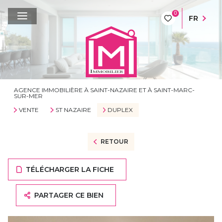
0
FR
AGENCE IMMOBILIÈRE À SAINT-NAZAIRE ET À SAINT-MARC-
SUR-MER
VENTE
ST NAZAIRE
DUPLEX
RETOUR
TÉLÉCHARGER LA FICHE
PARTAGER CE BIEN