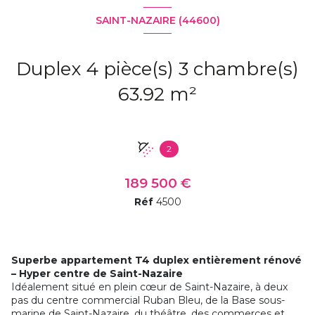
SAINT-NAZAIRE (44600)
Duplex 4 pièce(s) 3 chambre(s)
63.92 m²
2
189 500 €
Réf
4500
Superbe appartement T4 duplex entièrement rénové
– Hyper centre de Saint-Nazaire
Idéalement situé en plein cœur de Saint-Nazaire, à deux
pas du centre commercial Ruban Bleu, de la Base sous-
marine de Saint-Nazaire, du théâtre, des commerces et