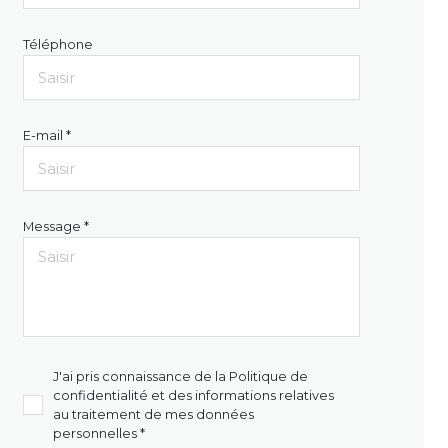
Téléphone
E-mail *
Message *
J'ai pris connaissance de la Politique de
confidentialité et des informations relatives
au traitement de mes données
personnelles *