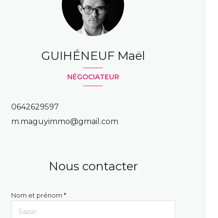
GUIHÉNEUF Maël
NÉGOCIATEUR
0642629597
m.maguyimmo@gmail.com
Nous contacter
Nom et prénom *