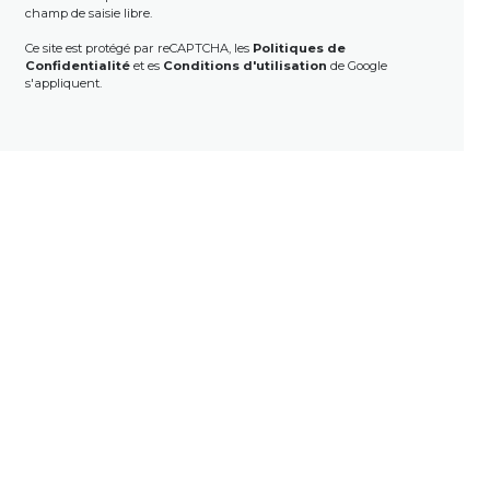
champ de saisie libre.
Ce site est protégé par reCAPTCHA, les
Politiques de
Confidentialité
et es
Conditions d'utilisation
de Google
s'appliquent.