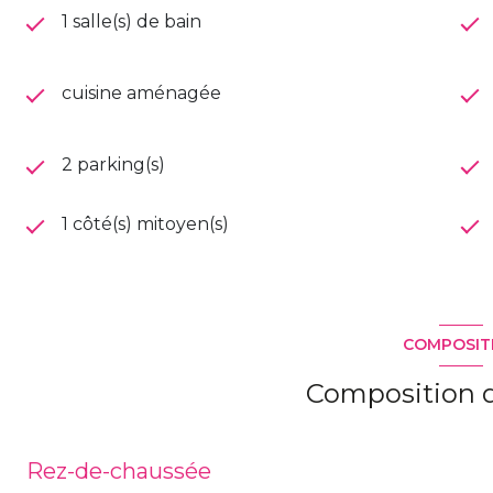
1 salle(s) de bain
cuisine aménagée
2 parking(s)
1 côté(s) mitoyen(s)
COMPOSIT
Composition d
Rez-de-chaussée