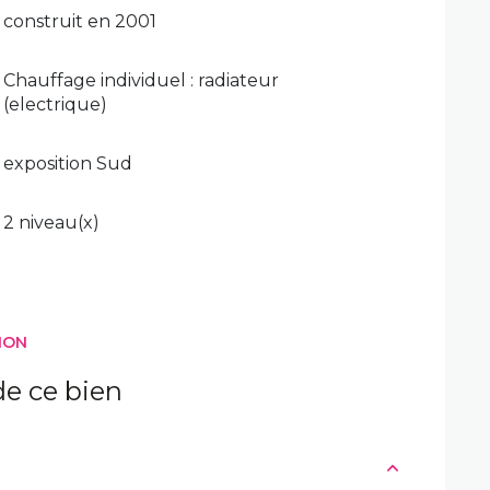
construit en 2001
Chauffage individuel : radiateur
(electrique)
exposition Sud
2 niveau(x)
ION
e ce bien