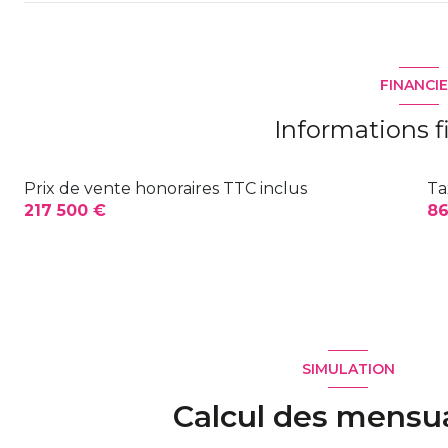
FINANCI
Informations f
Prix de vente honoraires TTC inclus
Ta
217 500 €
86
SIMULATION
Calcul des mensua