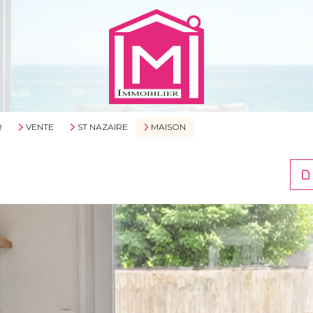
R
VENTE
ST NAZAIRE
MAISON