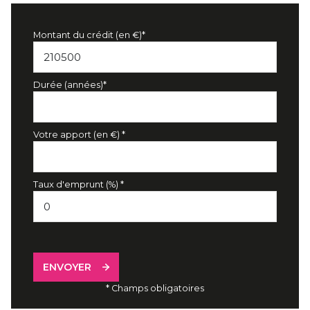
Montant du crédit (en €)*
Durée (années)*
Votre apport (en €) *
Taux d'emprunt (%) *
ENVOYER
* Champs obligatoires