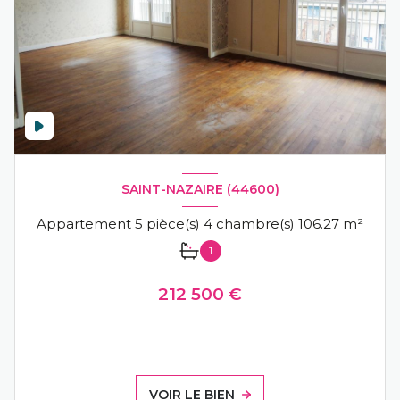
SAINT-NAZAIRE (44600)
Appartement 5 pièce(s) 4 chambre(s) 106.27 m²
1
212 500 €
VOIR LE BIEN