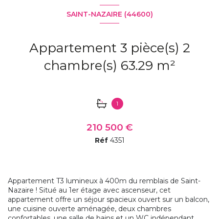
SAINT-NAZAIRE (44600)
Appartement 3 pièce(s) 2
chambre(s) 63.29 m²
1
210 500 €
Réf
4351
Appartement T3 lumineux à 400m du remblais de Saint-
Nazaire ! Situé au 1er étage avec ascenseur, cet
appartement offre un séjour spacieux ouvert sur un balcon,
une cuisine ouverte aménagée, deux chambres
confortables, une salle de bains et un WC indépendant.