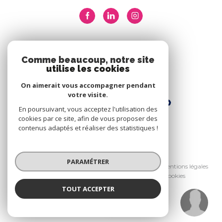
ADHÉRENTS
Comme beaucoup, notre site
utilise les cookies
Nous adhérons
On aimerait vous accompagner pendant
votre visite.
En poursuivant, vous acceptez l'utilisation des
cookies par ce site, afin de vous proposer des
contenus adaptés et réaliser des statistiques !
© 2026 | Tous droits réservés
PARAMÉTRER
Nos honoraires
Nos partenaires
Mentions légales
Admin
Politique RGPD
Cookies
TOUT ACCEPTER
Réalisé par :
Maguy LOYER
Négociatrice