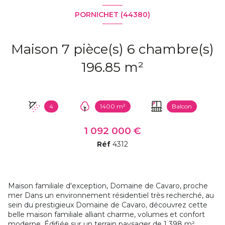
PORNICHET (44380)
Maison 7 pièce(s) 6 chambre(s)
196.85 m²
4
1400 m²
Balcon
1 092 000 €
Réf
4312
Maison familiale d'exception, Domaine de Cavaro, proche
mer Dans un environnement résidentiel très recherché, au
sein du prestigieux Domaine de Cavaro, découvrez cette
belle maison familiale alliant charme, volumes et confort
moderne. Édifiée sur un terrain paysager de 1 398 m²,