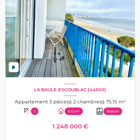
LA BAULE-ESCOUBLAC (44500)
Appartement 3 pièce(s) 2 chambre(s) 75.15 m²
1
6.6 m²
Balcon
1 248 000 €