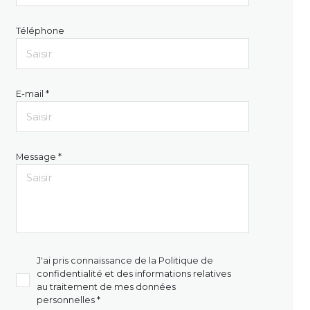
Téléphone
E-mail *
Message *
J'ai pris connaissance de la Politique de
confidentialité et des informations relatives
au traitement de mes données
personnelles *