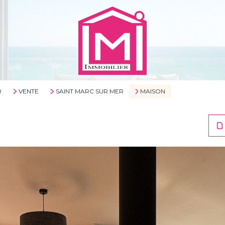
R
VENTE
SAINT MARC SUR MER
MAISON