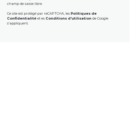
champ de saisie libre.
Ce site est protégé par reCAPTCHA, les
Politiques de
Confidentialité
et es
Conditions d'utilisation
de Google
s'appliquent.