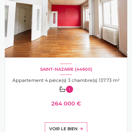
SAINT-NAZAIRE (44600)
Appartement 4 pièce(s) 3 chambre(s) 137.73 m²
1
264 000 €
VOIR LE BIEN