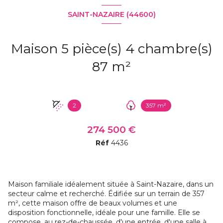
SAINT-NAZAIRE (44600)
Maison 5 pièce(s) 4 chambre(s)
87 m²
2
357 m²
274 500 €
Réf
4436
Maison familiale idéalement située à Saint-Nazaire, dans un
secteur calme et recherché. Édifiée sur un terrain de 357
m², cette maison offre de beaux volumes et une
disposition fonctionnelle, idéale pour une famille. Elle se
compose, au rez-de-chaussée, d'une entrée, d'une salle à