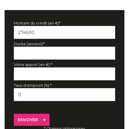
Montant du crédit (en €)*
Durée (années)*
Votre apport (en €) *
Taux d'emprunt (%) *
ENVOYER
* Champs obligatoires