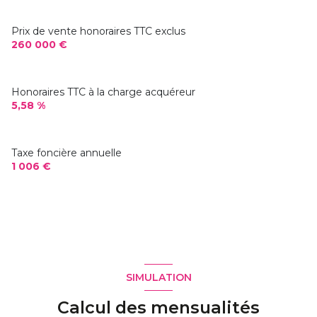
7,80 m²
Prix de vente honoraires TTC exclus
260 000 €
4,82 m²
Honoraires TTC à la charge acquéreur
5,58 %
Taxe foncière annuelle
1 006 €
SIMULATION
Calcul des mensualités