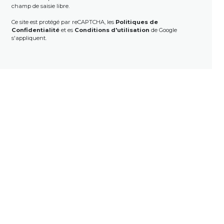
champ de saisie libre.
Ce site est protégé par reCAPTCHA, les
Politiques de
Confidentialité
et es
Conditions d'utilisation
de Google
s'appliquent.