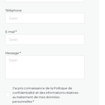
Téléphone
E-mail *
Message *
J'ai pris connaissance de la Politique de
confidentialité et des informations relatives
au traitement de mes données
personnelles *