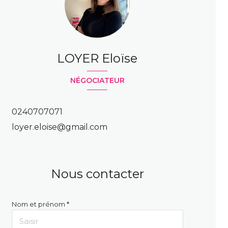
LOYER Eloïse
NÉGOCIATEUR
0240707071
loyer.eloise@gmail.com
Nous contacter
Nom et prénom *