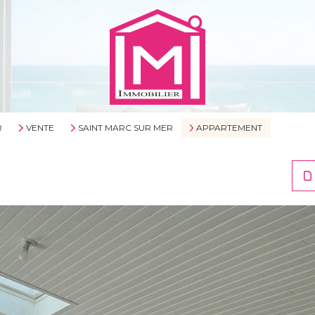
R
VENTE
SAINT MARC SUR MER
APPARTEMENT