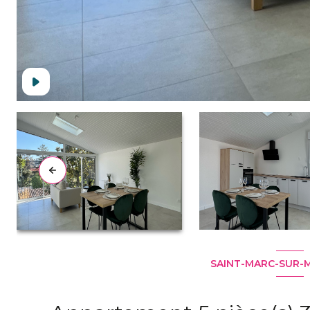
SAINT-MARC-SUR-M