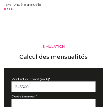
Taxe foncière annuelle
831 €
SIMULATION
Calcul des mensualités
Montant du crédit (en €)*
Durée (années)*