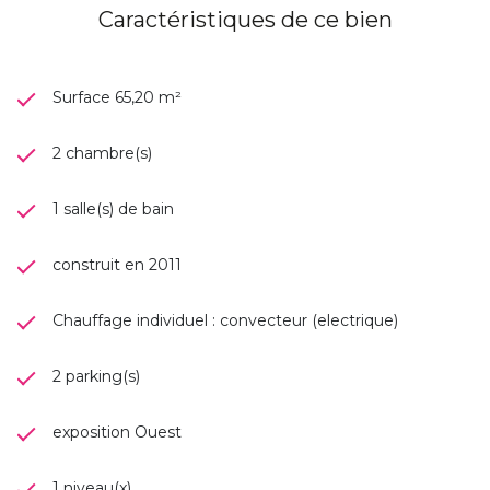
Caractéristiques de ce bien
Surface 65,20 m²
2 chambre(s)
1 salle(s) de bain
construit en 2011
Chauffage individuel : convecteur (electrique)
2 parking(s)
exposition Ouest
1 niveau(x)