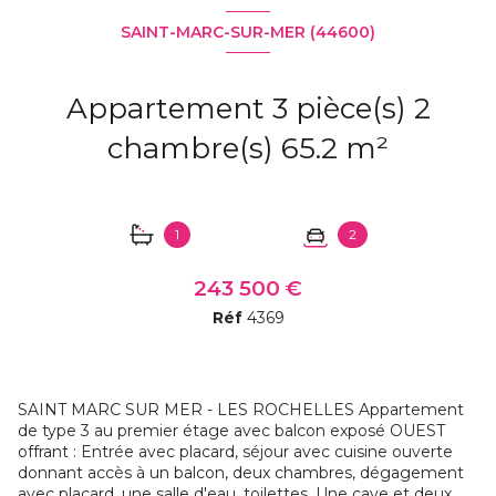
SAINT-MARC-SUR-MER (44600)
Appartement 3 pièce(s) 2
chambre(s) 65.2 m²
1
2
243 500 €
Réf
4369
SAINT MARC SUR MER - LES ROCHELLES Appartement
de type 3 au premier étage avec balcon exposé OUEST
offrant : Entrée avec placard, séjour avec cuisine ouverte
donnant accès à un balcon, deux chambres, dégagement
avec placard, une salle d'eau, toilettes. Une cave et deux