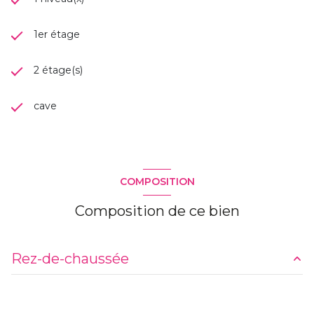
1er étage
2 étage(s)
cave
COMPOSITION
Composition de ce bien
Rez-de-chaussée
5,25 m²