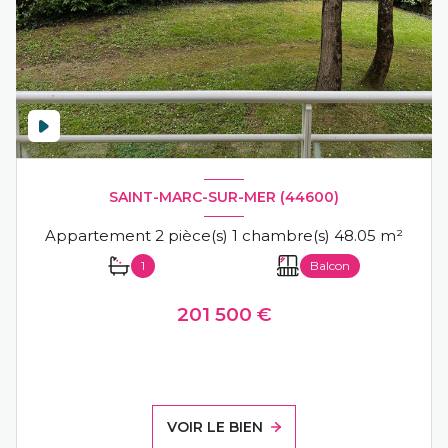
SAINT-MARC-SUR-MER (44600)
Appartement 2 pièce(s) 1 chambre(s) 48.05 m²
1
Balcon
201 500 €
VOIR LE BIEN