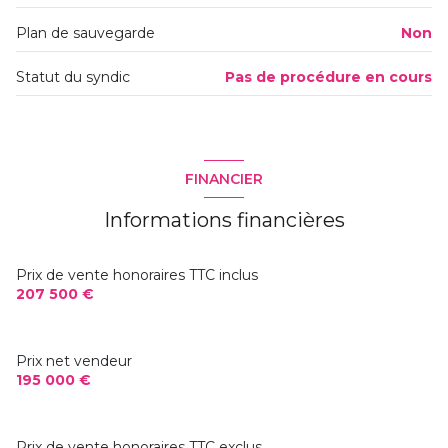
interphone
Plan de sauvegarde
Non
accès handicapé
Statut du syndic
Pas de procédure en cours
FINANCIER
Informations financières
Prix de vente honoraires TTC inclus
207 500 €
Prix net vendeur
195 000 €
Prix de vente honoraires TTC exclus