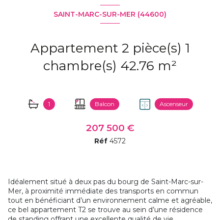
SAINT-MARC-SUR-MER (44600)
Appartement 2 pièce(s) 1
chambre(s) 42.76 m²
1
Balcon
Ascenseur
207 500 €
Réf
4572
Idéalement situé à deux pas du bourg de Saint-Marc-sur-
Mer, à proximité immédiate des transports en commun
tout en bénéficiant d’un environnement calme et agréable,
ce bel appartement T2 se trouve au sein d’une résidence
de standing offrant une excellente qualité de vie.