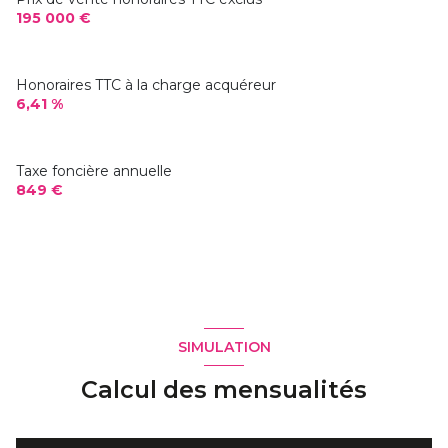
195 000 €
Honoraires TTC à la charge acquéreur
6,41 %
Taxe foncière annuelle
849 €
SIMULATION
Calcul des mensualités