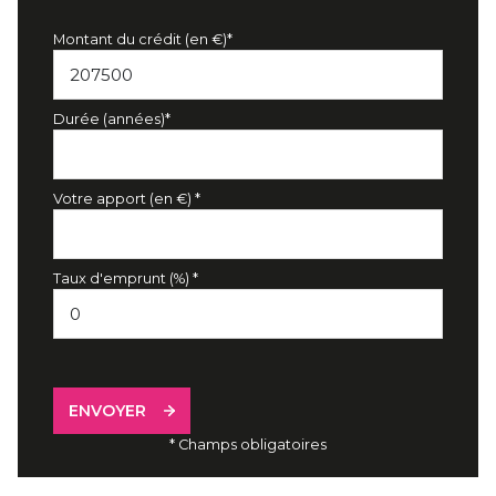
Montant du crédit (en €)*
Durée (années)*
Votre apport (en €) *
Taux d'emprunt (%) *
ENVOYER
* Champs obligatoires