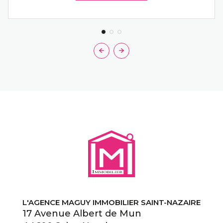
L'AGENCE MAGUY IMMOBILIER SAINT-NAZAIRE
17 Avenue Albert de Mun