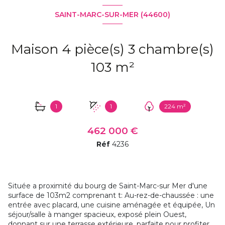
SAINT-MARC-SUR-MER (44600)
Maison 4 pièce(s) 3 chambre(s)
103 m²
1
1
224 m²
462 000 €
Réf
4236
Située a proximité du bourg de Saint-Marc-sur Mer d'une
surface de 103m2 comprenant t: Au-rez-de-chaussée : une
entrée avec placard, une cuisine aménagée et équipée, Un
séjour/salle à manger spacieux, exposé plein Ouest,
donnant sur une terrasse extérieure, parfaite pour profiter