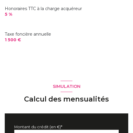
Honoraires TTC à la charge acquéreur
5 %
Taxe foncière annuelle
1 500 €
SIMULATION
Calcul des mensualités
Montant du crédit (en €)*