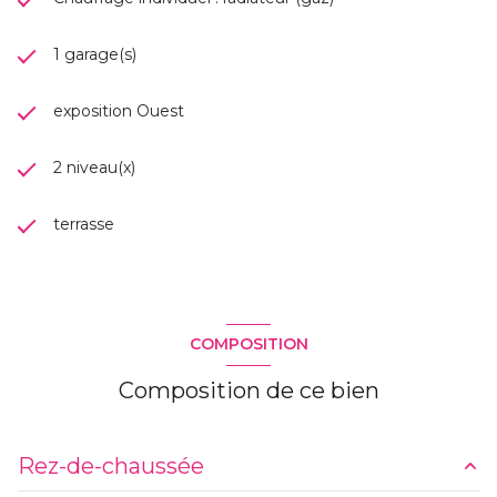
1 garage(s)
exposition Ouest
2 niveau(x)
terrasse
COMPOSITION
Composition de ce bien
Rez-de-chaussée