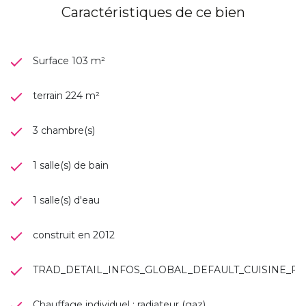
Caractéristiques de ce bien
Surface 103 m²
terrain 224 m²
3 chambre(s)
1 salle(s) de bain
1 salle(s) d'eau
construit en 2012
TRAD_DETAIL_INFOS_GLOBAL_DEFAULT_CUISINE_
Chauffage individuel : radiateur (gaz)