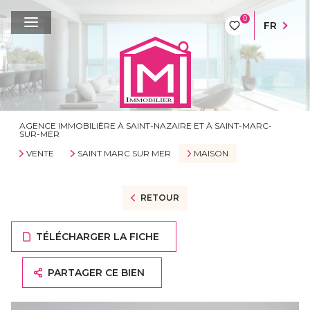
0
FR
AGENCE IMMOBILIÈRE À SAINT-NAZAIRE ET À SAINT-MARC-
SUR-MER
VENTE
SAINT MARC SUR MER
MAISON
RETOUR
TÉLÉCHARGER LA FICHE
PARTAGER CE BIEN