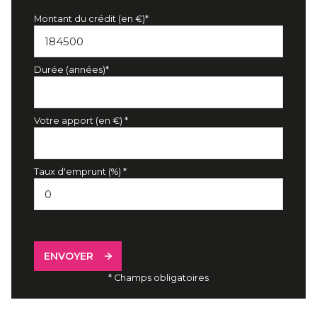
Montant du crédit (en €)*
Durée (années)*
Votre apport (en €) *
Taux d'emprunt (%) *
ENVOYER
* Champs obligatoires