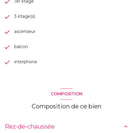
1er étage
3 étage(s)
ascenseur
balcon
interphone
COMPOSITION
Composition de ce bien
Rez-de-chaussée