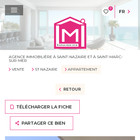
0
FR
AGENCE IMMOBILIÈRE À SAINT-NAZAIRE ET À SAINT-MARC-
SUR-MER
VENTE
ST NAZAIRE
APPARTEMENT
RETOUR
TÉLÉCHARGER LA FICHE
PARTAGER CE BIEN