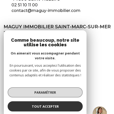
02 51 10 11 00
contact@maguy-immobilier.com
MAGUY IMMOBILIER SAINT-MARC-SUR-MER
115 avenue de Saint-Nazaire -
44600 Saint-Marc-sur-Mer
Comme beaucoup, notre site
utilise les cookies
02 40 70 70 71
stmarc@maguy-immobilier.com
On aimerait vous accompagner pendant
votre visite.
En poursuivant, vous acceptez l'utilisation des
cookies par ce site, afin de vous proposer des
NOS RÉSEAUX
contenus adaptés et réaliser des statistiques !
Nous suivre
PARAMÉTRER
TOUT ACCEPTER
Jessica PICOT