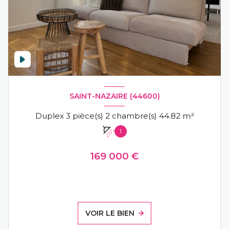
SAINT-NAZAIRE (44600)
Duplex 3 pièce(s) 2 chambre(s) 44.82 m²
1
169 000 €
VOIR LE BIEN