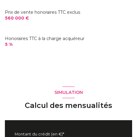
Prix de vente honoraires TTC exclus
560 000 €
Honoraires TTC à la charge acquéreur
5 %
SIMULATION
Calcul des mensualités
Montant du crédit (en €)*