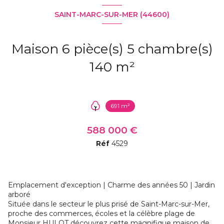
SAINT-MARC-SUR-MER (44600)
Maison 6 pièce(s) 5 chambre(s)
140 m²
691 m²
588 000 €
Réf
4529
Emplacement d'exception | Charme des années 50 | Jardin
arboré
Située dans le secteur le plus prisé de Saint-Marc-sur-Mer,
proche des commerces, écoles et la célèbre plage de
Monsieur HULOT découvrez cette magnifique maison de