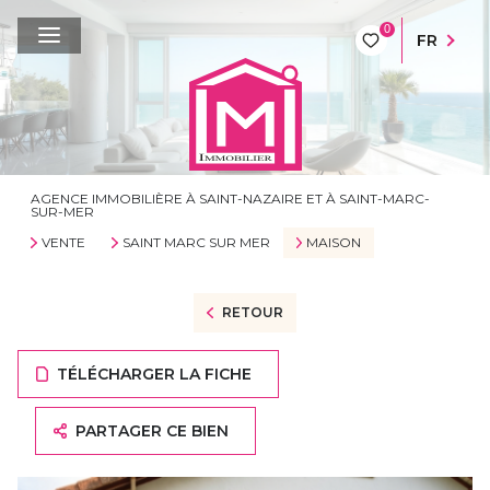
0
FR
AGENCE IMMOBILIÈRE À SAINT-NAZAIRE ET À SAINT-MARC-
SUR-MER
VENTE
SAINT MARC SUR MER
MAISON
RETOUR
TÉLÉCHARGER LA FICHE
PARTAGER CE BIEN