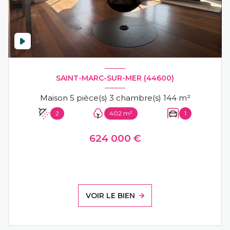
SAINT-MARC-SUR-MER (44600)
Maison 5 pièce(s) 3 chambre(s) 144 m²
2
402 m²
1
624 000 €
VOIR LE BIEN